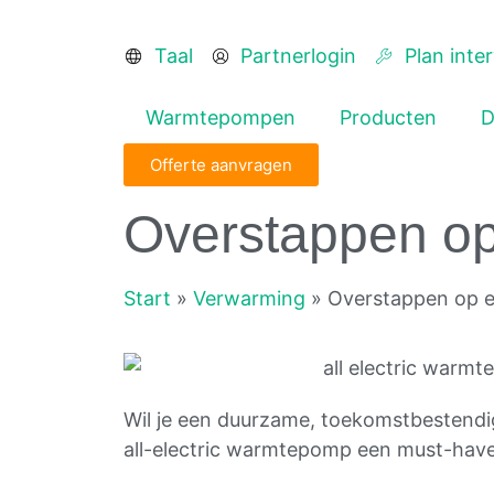
Taal
Partnerlogin
Plan inte
Warmtepompen
Producten
D
Offerte aanvragen
Overstappen op
Start
»
Verwarming
»
Overstappen op e
Wil je een duurzame, toekomstbestendi
all-electric warmtepomp een must-have