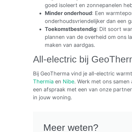
goed isoleert en zonnepanelen heb
Minder onderhoud
: Een warmtepo
onderhoudsvriendelijker dan een g
Toekomstbestendig
: Dit soort w
plannen van de overheid om ons la
maken van aardgas.
All-electric bij GeoThe
Bij GeoTherma vind je all-electric wa
Thermia
en
Nibe
. Werk met ons samen a
een afspraak met een van onze partn
in jouw woning.
Meer weten?