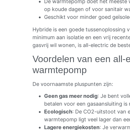
De warmtepomp doet het meeste wer
op koude dagen of voor sanitair 
Geschikt voor minder goed geïsole
Hybride is een goede tussenoplossing 
minimum aan isolatie en een vrij recente
gasvrij wil wonen, is all-electric de best
Voordelen van een all-e
warmtepomp
De voornaamste pluspunten zijn:
Geen gas meer nodig
: Je bent voll
betalen voor een gasaansluiting is 
Ecologisch
: De CO2-uitstoot van ee
warmtepomp ligt veel lager dan een
Lagere energiekosten
: Je verwarmt