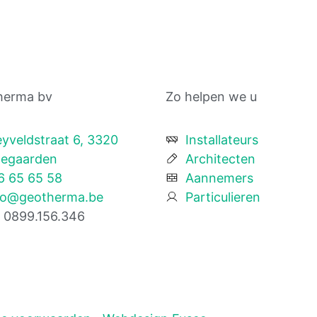
herma bv
Zo helpen we u
eyveldstraat 6, 3320
Installateurs
egaarden
Architecten
6 65 65 58
Aannemers
fo@geotherma.be
Particulieren
 0899.156.346