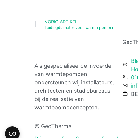
VORIG ARTIKEL
Leidingdiameter voor warmtepompen
GeoT
Bl
Als gespecialiseerde invoerder
Ho
van warmtepompen
01
ondersteunen wij installateurs,
in
architecten en studiebureaus
BE
bij de realisatie van
warmtepompconcepten.
© GeoTherma