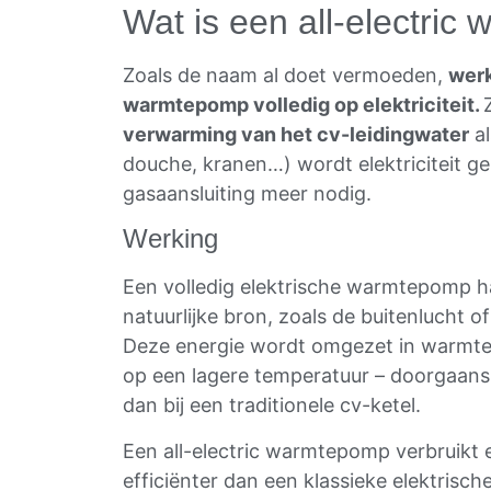
Wat is een all-electri
Zoals de naam al doet vermoeden,
werk
warmtepomp volledig op elektriciteit.
verwarming van het cv-leidingwater
al
douche, kranen…) wordt elektriciteit geb
gasaansluiting meer nodig.
Werking
Een volledig elektrische warmtepomp ha
natuurlijke bron, zoals de buitenlucht o
Deze energie wordt omgezet in warmte.
op een lagere temperatuur – doorgaans
dan bij een traditionele cv-ketel.
Een all-electric warmtepomp verbruikt el
efficiënter dan een klassieke elektris