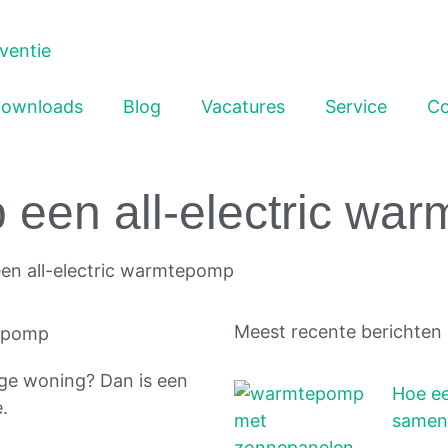
rventie
ownloads
Blog
Vacatures
Service
Co
 een all-electric wa
en all-electric warmtepomp
Meest recente berichten
ge woning? Dan is een
Hoe e
.
samen