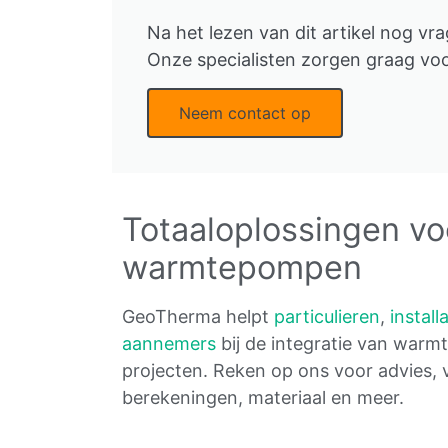
Na het lezen van dit artikel nog vr
Onze specialisten zorgen graag vo
Neem contact op
Totaaloplossingen vo
warmtepompen
GeoTherma helpt
particulieren
,
install
aannemers
bij de integratie van war
projecten. Reken op ons voor advies,
berekeningen, materiaal en meer.