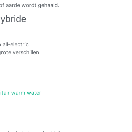
 of aarde wordt gehaald.
hybride
all-electric
ote verschillen.
itair warm water