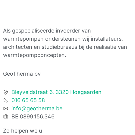
Als gespecialiseerde invoerder van
warmtepompen ondersteunen wij installateurs,
architecten en studiebureaus bij de realisatie van
warmtepompconcepten.
GeoTherma bv
Bleyveldstraat 6, 3320 Hoegaarden
016 65 65 58
info@geotherma.be
BE 0899.156.346
Zo helpen we u