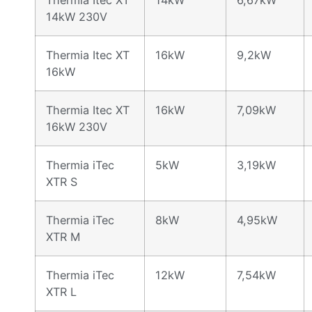
Thermia Itec XT
14kW
6,67kW
14kW 230V
Thermia Itec XT
16kW
9,2kW
16kW
Thermia Itec XT
16kW
7,09kW
16kW 230V
Thermia iTec
5kW
3,19kW
XTR S
Thermia iTec
8kW
4,95kW
XTR M
Thermia iTec
12kW
7,54kW
XTR L