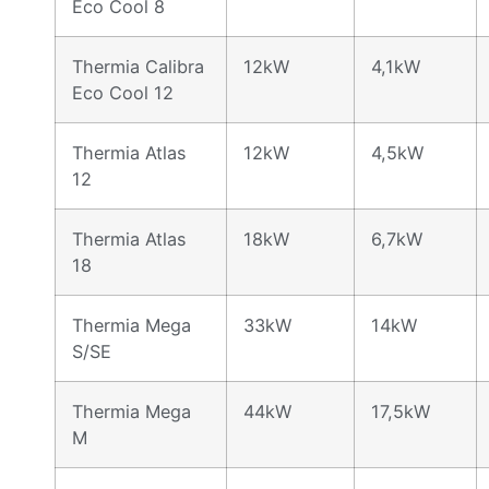
Eco Cool 8
Thermia Calibra
12kW
4,1kW
Eco Cool 12
Thermia Atlas
12kW
4,5kW
12
Thermia Atlas
18kW
6,7kW
18
Thermia Mega
33kW
14kW
S/SE
Thermia Mega
44kW
17,5kW
M