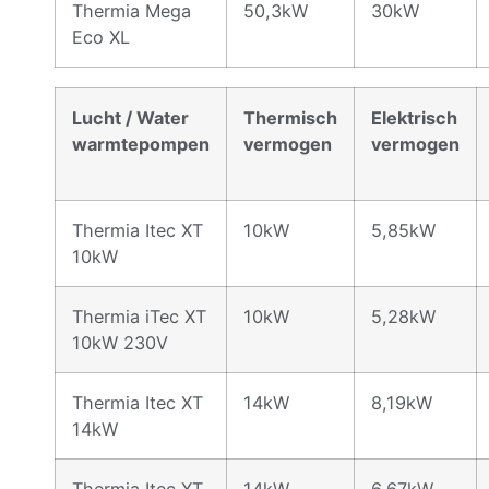
Thermia Mega
50,3kW
30kW
Eco XL
Lucht / Water
Thermisch
Elektrisch
warmtepompen
vermogen
vermogen
Thermia Itec XT
10kW
5,85kW
10kW
Thermia iTec XT
10kW
5,28kW
10kW 230V
Thermia Itec XT
14kW
8,19kW
14kW