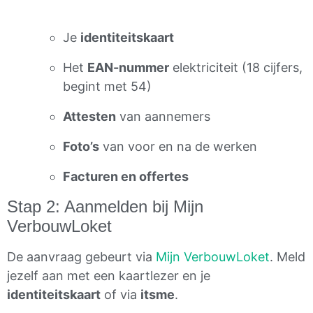
Je
identiteitskaart
Het
EAN-nummer
elektriciteit (18 cijfers,
begint met 54)
Attesten
van aannemers
Foto’s
van voor en na de werken
Facturen en offertes
Stap 2: Aanmelden bij Mijn
VerbouwLoket
De aanvraag gebeurt via
Mijn VerbouwLoket
. Meld
jezelf aan met een kaartlezer en je
identiteitskaart
of via
itsme
.