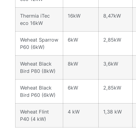
Thermia iTec
16kW
8,47kW
eco 16kW
Weheat Sparrow
6kW
2,85kW
P60 (6kW)
Weheat Black
8kW
3,6kW
Bird P80 (8kW)
Weheat Black
6kW
2,85kW
Bird P60 (6kW)
Weheat Flint
4 kW
1,38 kW
P40 (4 kW)