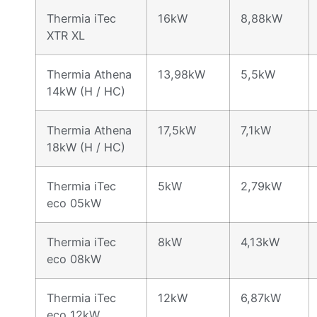
Thermia iTec
16kW
8,88kW
XTR XL
Thermia Athena
13,98kW
5,5kW
14kW (H / HC)
Thermia Athena
17,5kW
7,1kW
18kW (H / HC)
Thermia iTec
5kW
2,79kW
eco 05kW
Thermia iTec
8kW
4,13kW
eco 08kW
Thermia iTec
12kW
6,87kW
eco 12kW