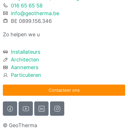
016 65 65 58
info@geotherma.be
BE 0899.156.346
Zo helpen we u
Installateurs
Architecten
Aannemers
Particulieren
Contacteer ons
© GeoTherma